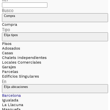
Busco
Compra
Compra
Tipo
Elija tipos
Pisos
Adosados
Casas
Chalets Independientes
Locales Comerciales
Garajes
Parcelas
Edificios Singulares
En
Elija ubicaciones
Barcelona
Igualada
La Llacuna
Masquefa