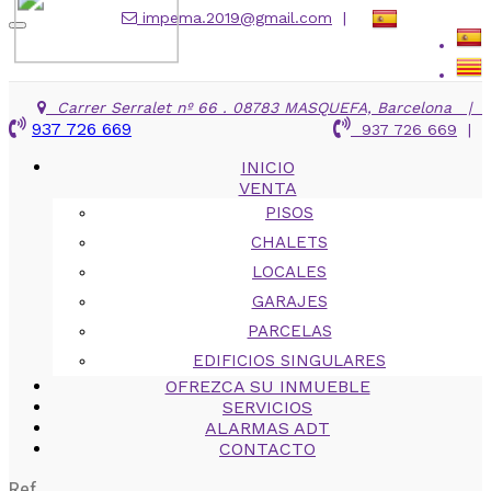
impema.2019@gmail.com
|
Toggle
navigation
Carrer Serralet nº 66 . 08783 MASQUEFA, Barcelona
|
937 726 669
937 726 669
|
INICIO
VENTA
PISOS
CHALETS
LOCALES
GARAJES
PARCELAS
EDIFICIOS SINGULARES
OFREZCA SU INMUEBLE
SERVICIOS
ALARMAS ADT
CONTACTO
Ref