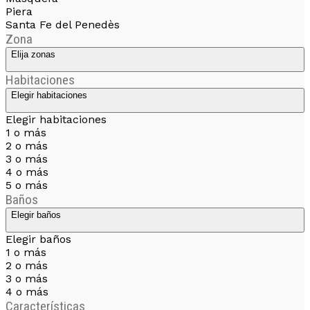
Piera
Santa Fe del Penedès
Zona
Elija zonas
Habitaciones
Elegir habitaciones
Elegir habitaciones
1 o más
2 o más
3 o más
4 o más
5 o más
Baños
Elegir baños
Elegir baños
1 o más
2 o más
3 o más
4 o más
Características