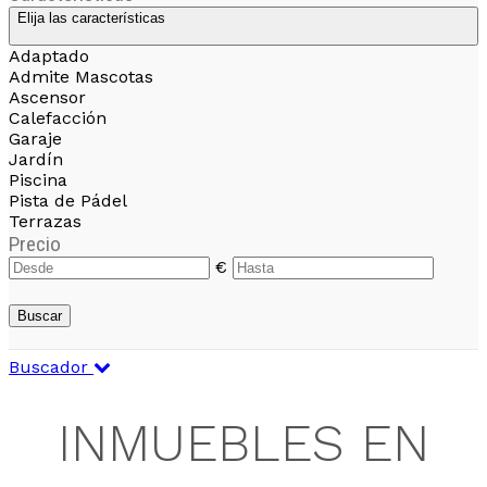
Elija las características
Adaptado
Admite Mascotas
Ascensor
Calefacción
Garaje
Jardín
Piscina
Pista de Pádel
Terrazas
Precio
€
Buscar
Buscador
INMUEBLES EN