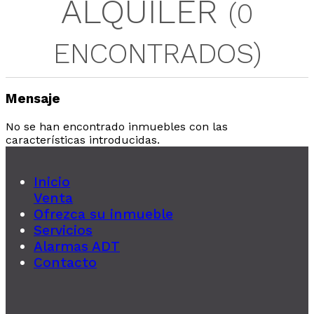
ALQUILER
(0
ENCONTRADOS)
Mensaje
No se han encontrado inmuebles con las
características introducidas.
Inicio
Venta
Ofrezca su inmueble
Servicios
Alarmas ADT
Contacto